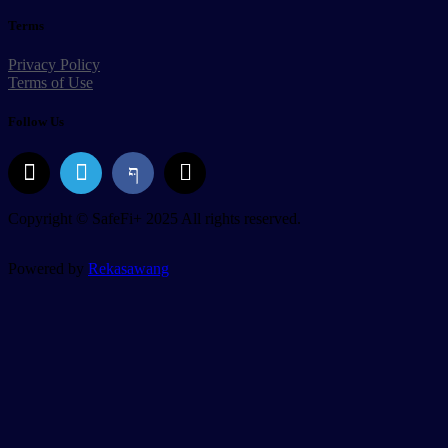
Terms
Privacy Policy
Terms of Use
Follow Us
Copyright © SafeFi+ 2025 All rights reserved.
Powered by
Rekasawang