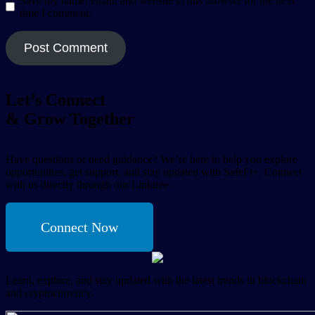
Save my name, email, and website in this browser for the next
time I comment.
Let’s Connect
& Grow Together
Have questions or need guidance? We’re here to help you explore
opportunities, get support, and stay updated with SafeFi+. Connect
with us directly through our Linktree.
Connect Now
Learn, explore, and stay updated with the latest trends in blockchain
and cryptocurrency.